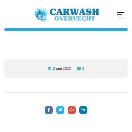
2 juni 2022
0