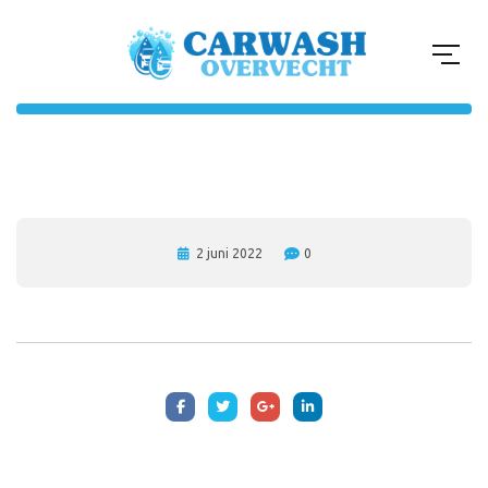
2 juni 2022
0