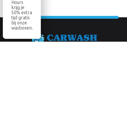
Hours
krijg je
50% extra
tijd gratis
bij onze
wasboxen.
Abonneer je op onze nieuwsbrief
Aanmelden