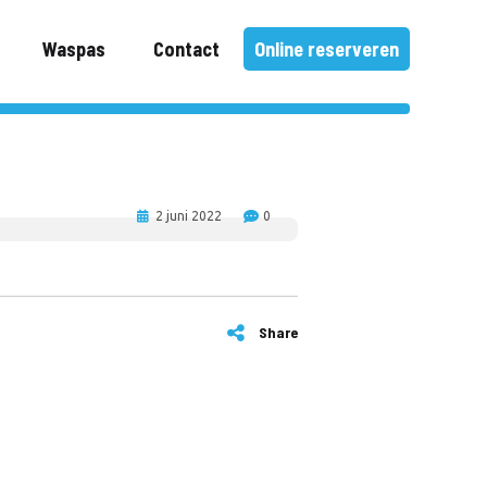
Waspas
Contact
Online reserveren
2 juni 2022
0
Share