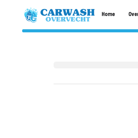
Home
Ove