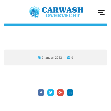
3 januari 2022
0