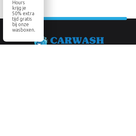
Hours
krijg je
50% extra
tijd gratis
bij onze
wasboxen.
Abonneer je op onze nieuwsbrief
Aanmelden