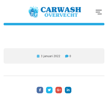
3 januari 2022
0