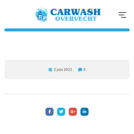
2 juni 2022
0