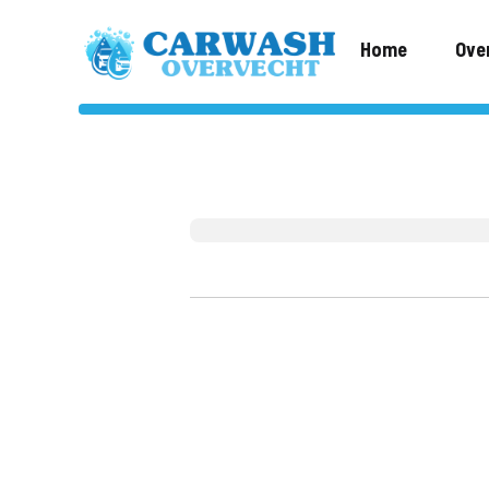
Home
Ove