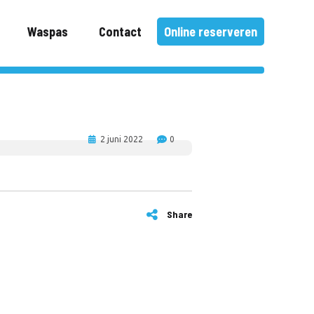
Waspas
Contact
Online reserveren
2 juni 2022
0
Share