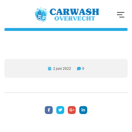
2 juni 2022
0