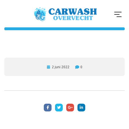
2 juni 2022
0