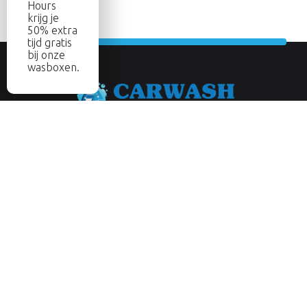
Hours
krijg je
50% extra
tijd gratis
bij onze
wasboxen.
Abonneer je op onze nieuwsbrief
Aanmelden