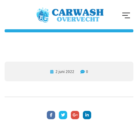
2 juni 2022
0