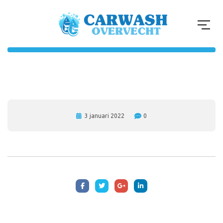
3 januari 2022
0