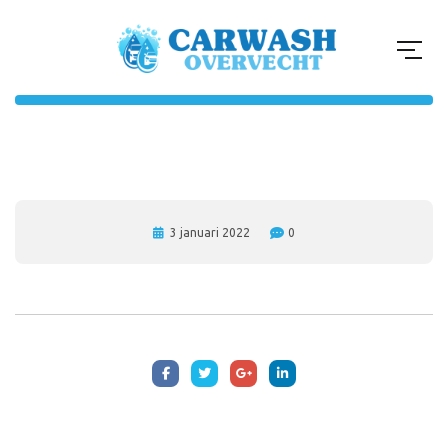
3 januari 2022
0