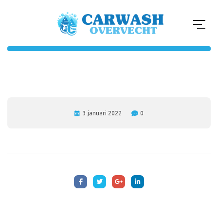
3 januari 2022
0