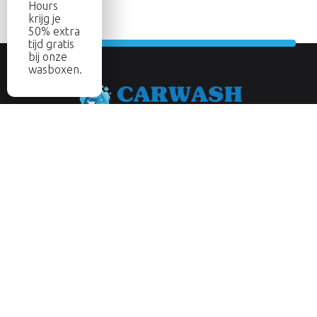
Hours
krijg je
50% extra
tijd gratis
bij onze
wasboxen.
Abonneer je op onze nieuwsbrief
Aanmelden