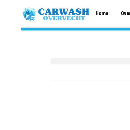
Home
Ove