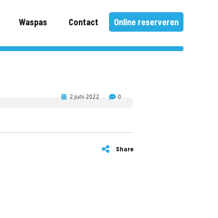
Waspas
Contact
Online reserveren
2 juni 2022
0
Share