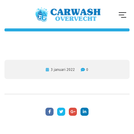
3 januari 2022
0