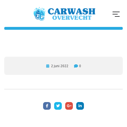
2 juni 2022
0