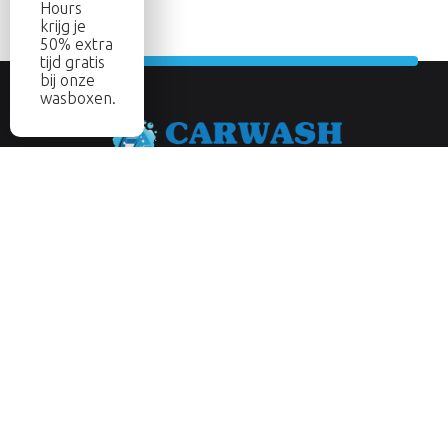
Hours
krijg je
50% extra
tijd gratis
bij onze
wasboxen.
Abonneer je op onze nieuwsbrief
Aanmelden