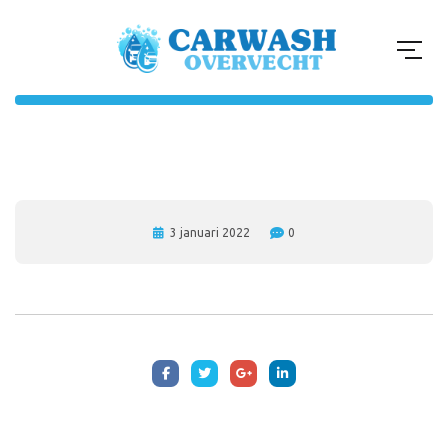
3 januari 2022
0