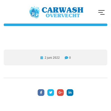
2 juni 2022
0